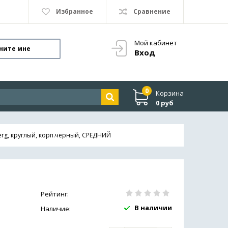
Избранное
Сравнение
Мой кабинет
ните мне
Вход
0
Корзина
0 руб
rg, круглый, корп.черный, СРЕДНИЙ
Рейтинг:
В наличии
Наличие: