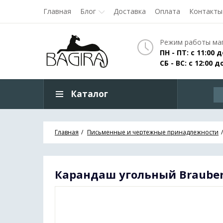
Главная
Блог
Доставка
Оплата
Контакты
Режим работы маг
ПН - ПТ: с 11:00 д
СБ - ВС: с 12:00 д
Каталог
Главная
Письменные и чертежные принадлежности
Карандаш угольный Brauber