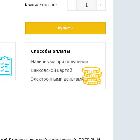
−
+
Количество
, шт
:
Купить
Способы оплаты
Наличными при получении
Банковской картой
Электронными деньгами
ный Brauberg, круглый, корп.черный, ТВЕРДЫЙ
→