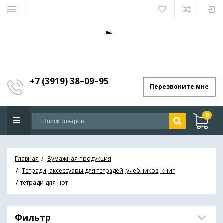
+7 (3919) 38–09–95
Перезвоните мне
0
Главная
Бумажная продукция
Тетради, аксессуары для тетрадей, учебников, книг
тетради для нот
Фильтр