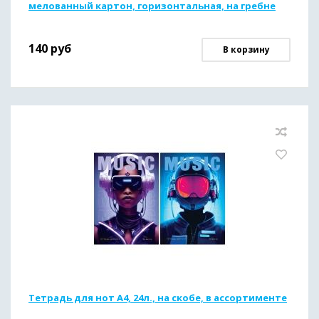
мелованный картон, горизонтальная, на гребне
140
руб
В корзину
Тетрадь для нот А4, 24л., на скобе, в ассортименте