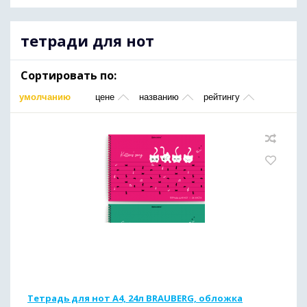
тетради для нот
Сортировать по:
умолчанию
цене
названию
рейтингу
Тетрадь для нот А4, 24л BRAUBERG, обложка