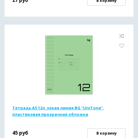
27
руб
В корзину
Тетрадь А5 12л. узкая линия BG "UniTone",
пластиковая прозрачная обложка
45
руб
В корзину