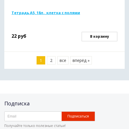
Тетрадь А5, 18л., клетка с полями
22
руб
В корзину
1
2
все
вперёд »
Подписка
Подписаться
Получайте только полезные статьи!