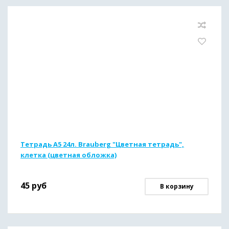
Тетрадь А5 24л. Brauberg "Цветная тетрадь",
клетка (цветная обложка)
45
руб
В корзину