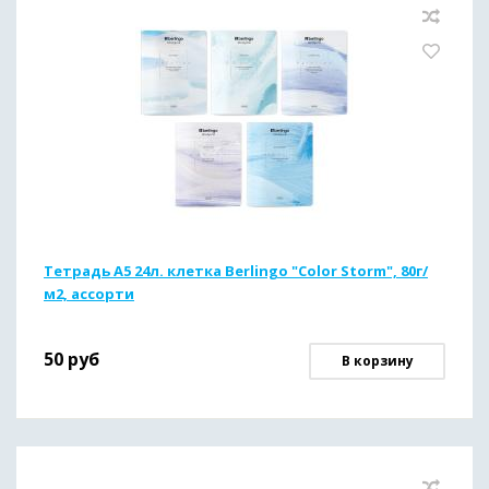
Тетрадь А5 24л. клетка Berlingo "Color Storm", 80г/
м2, ассорти
50
руб
В корзину