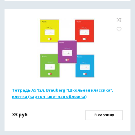
Тетрадь А5 12л. Brauberg "Школьная классика",
клетка (картон, цветная обложка)
33
руб
В корзину