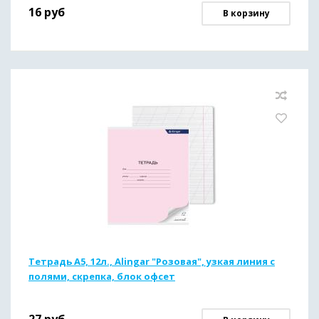
16
руб
В корзину
Тетрадь А5, 12л., Alingar "Розовая", узкая линия с
полями, скрепка, блок офсет