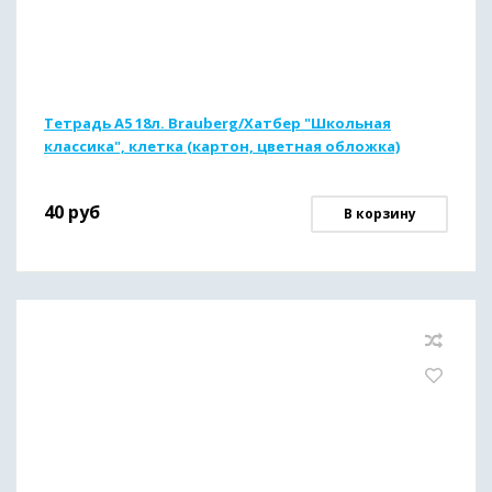
Тетрадь А5 18л. Brauberg/Хатбер "Школьная
классика", клетка (картон, цветная обложка)
40
руб
В корзину