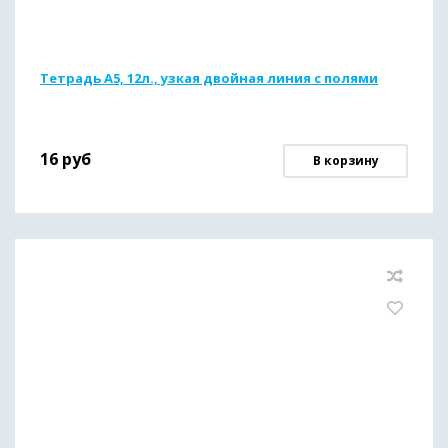
Тетрадь А5, 12л., узкая двойная линия с полями
16
руб
В корзину