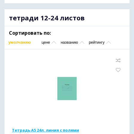
тетради 12-24 листов
Сортировать по:
умолчанию
цене
названию
рейтингу
Тетрадь А5 24л. линия с полями