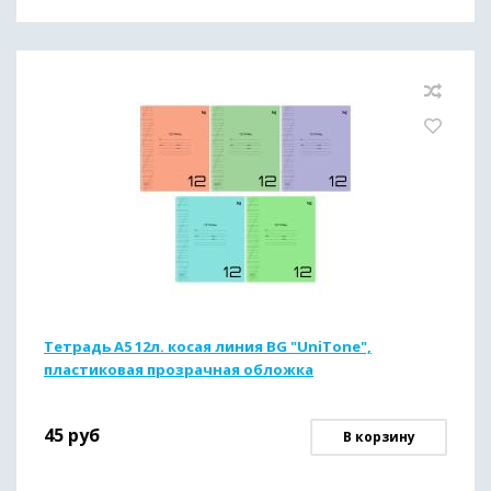
Тетрадь А5 12л. косая линия BG "UniTone",
пластиковая прозрачная обложка
45
руб
В корзину