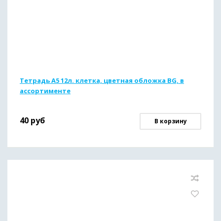
Тетрадь А5 12л. клетка, цветная обложка BG, в
ассортименте
40
руб
В корзину