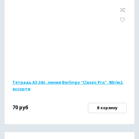
Тетрадь А5 24л. линия Berlingo "Classic Pro", 80г/м2,
ассорти
70
руб
В корзину