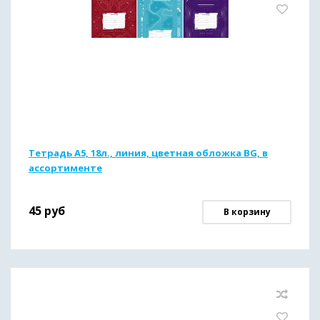
Тетрадь А5, 18л., линия, цветная обложка BG, в
ассортименте
45
руб
В корзину