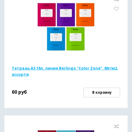
Тетрадь А5 18л. линия Berlingo "Color Zone", 80г/м2,
ассорти
60
руб
В корзину