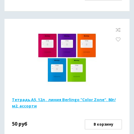
Тетрадь А5, 12л., линия Berlingo "Color Zone", 80г/
м2, ассорти
50
руб
В корзину