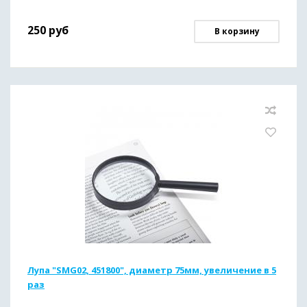
250
руб
В корзину
Лупа "SMG02, 451800", диаметр 75мм, увеличение в 5
раз