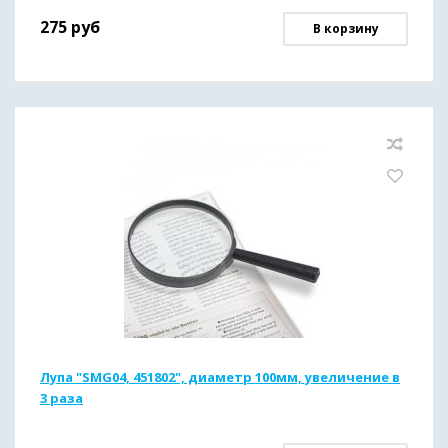
275
руб
В корзину
Лупа "SMG04, 451802", диаметр 100мм, увеличение в
3 раза