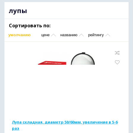
лупы
Сортировать по:
умолчанию
цене
названию
рейтингу
Лупа складная, диаметр 50/60мм, увеличение в 5-6
раз