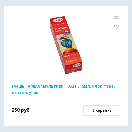
Гуашь ГАММА "Мультики", 06цв., 15мл, блок-тара,
картон. упак.
250
руб
В корзину