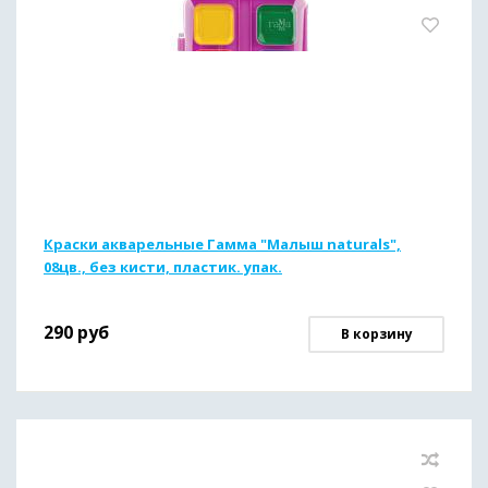
Краски акварельные Гамма "Малыш naturals",
08цв., без кисти, пластик. упак.
290
руб
В корзину