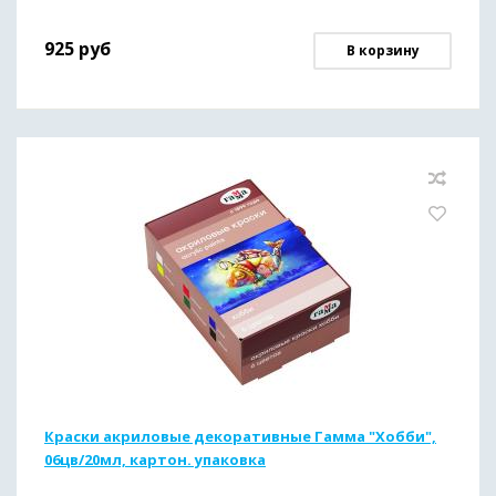
925
руб
В корзину
Краски акриловые декоративные Гамма "Хобби",
06цв/20мл, картон. упаковка