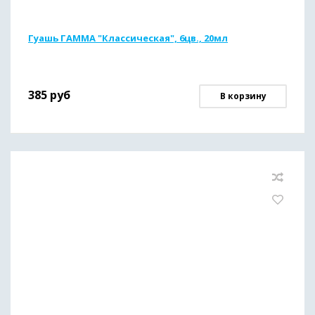
Гуашь ГАММА "Классическая", 6цв., 20мл
385
руб
В корзину