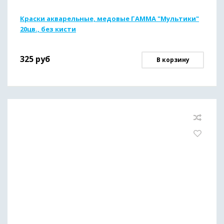
Краски акварельные, медовые ГАММА "Мультики"
20цв., без кисти
325
руб
В корзину