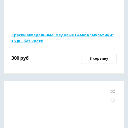
Краски акварельные, медовые ГАММА "Мультики"
16цв., без кисти
300
руб
В корзину