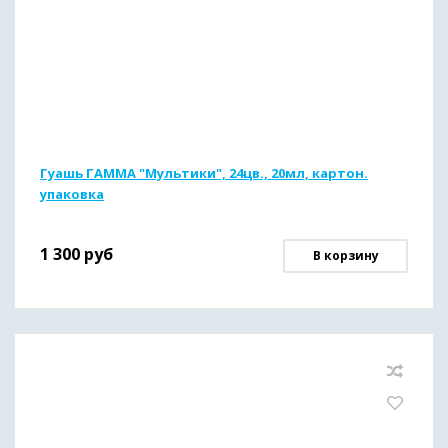
Гуашь ГАММА "Мультики", 24цв., 20мл, картон.
упаковка
1 300
руб
В корзину