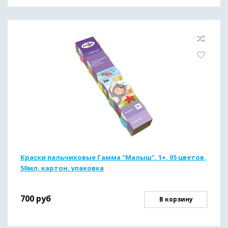
Краски пальчиковые Гамма "Малыш", 1+, 05 цветов,
50мл, картон. упаковка
700
руб
В корзину