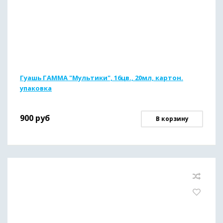
Гуашь ГАММА "Мультики", 16цв., 20мл, картон.
упаковка
900
руб
В корзину