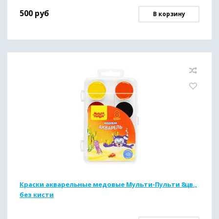
500
руб
В корзину
Краски акварельные медовые Мульти-Пульти 8цв.,
без кисти