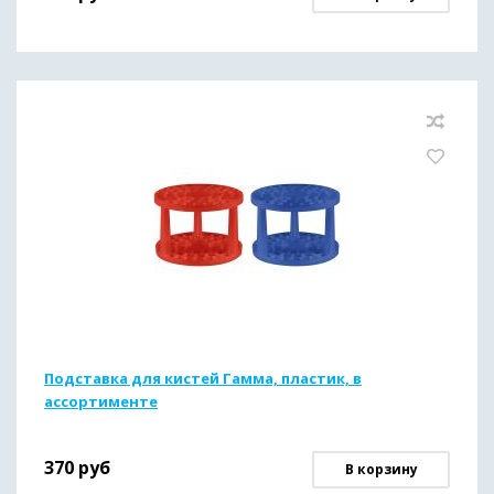
Подставка для кистей Гамма, пластик, в
ассортименте
370
руб
В корзину