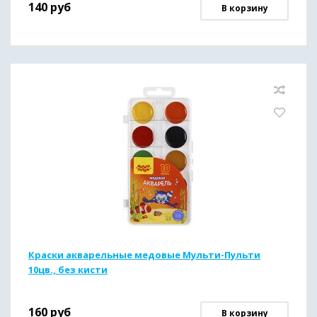
140
руб
В корзину
Краски акварельные медовые Мульти-Пульти
10цв., без кисти
160
руб
В корзину