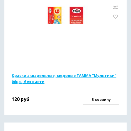
Краски акварельные, медовые ГАММА "Мультики"
06цв., без кисти
120
руб
В корзину