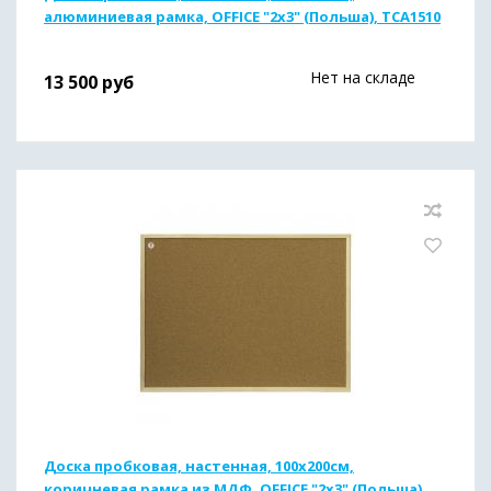
алюминиевая рамка, OFFICE "2х3" (Польша), TCA1510
Нет на складе
13 500
руб
Доска пробковая, настенная, 100х200см,
коричневая рамка из МДФ, OFFICE "2х3" (Польша),