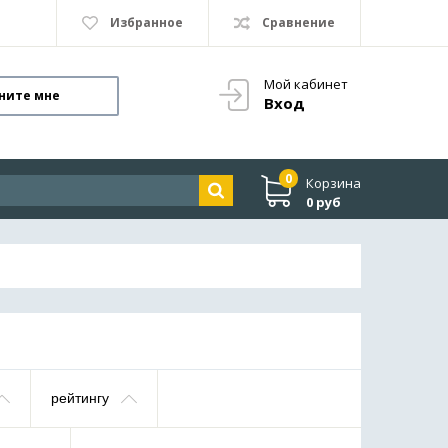
Избранное
Сравнение
Мой кабинет
ните мне
Вход
0
Корзина
0 руб
рейтингу