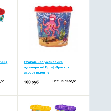
berg
Стакан-непроливайка
одинарный Проф-Пресс, в
ассортименте
аде
Нет на складе
100
руб