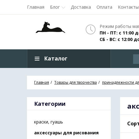
Главная
Блог
Доставка
Оплата
Контакты
Режим работы маг
ПН - ПТ: с 11:00 д
СБ - ВС: с 12:00 д
Каталог
Главная
Товары для творчества
принадлежности дл
Категории
ак
краски, гуашь
Сорт
аксессуары для рисования