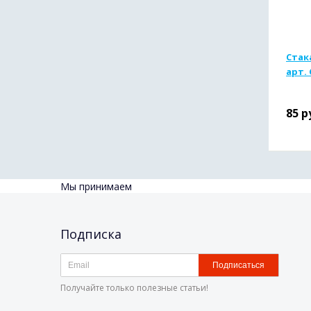
Стак
арт.
85
р
Мы принимаем
Подписка
Подписаться
Получайте только полезные статьи!