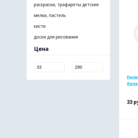
раскраски, трафареты детские
мелки, пастель
кисти
доски для рисования
Цена
Пали
бела
33
р