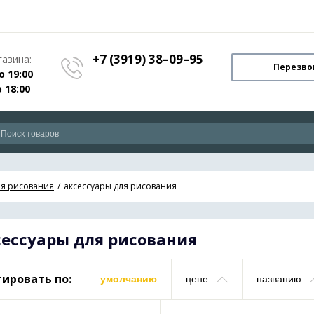
+7 (3919) 38–09–95
азина:
Перезво
о 19:00
о 18:00
я рисования
аксессуары для рисования
сессуары для рисования
ировать по:
умолчанию
цене
названию